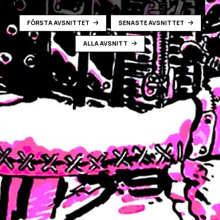
FÖRSTA AVSNITTET
SENASTE AVSNITTET
ALLA AVSNITT