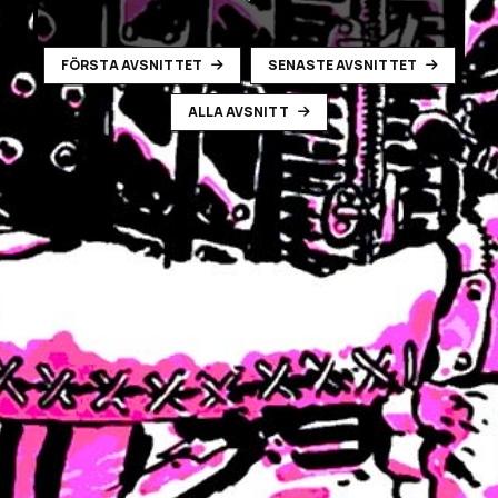
FÖRSTA AVSNITTET
SENASTE AVSNITTET
ALLA AVSNITT