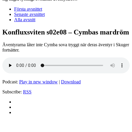
Första avsnittet
Senaste avsnittet
Alla avsnitt
Konfluxsviten s02e08 – Cymbas mardröm
Äventyrarna låter inte Cymba sova tryggt när deras äventyr i Skuger
fortsätter.
Podcast:
Play in new window
|
Download
Subscribe:
RSS