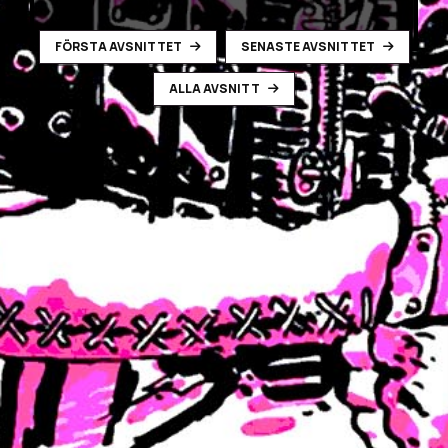
FÖRSTA AVSNITTET
SENASTE AVSNITTET
ALLA AVSNITT