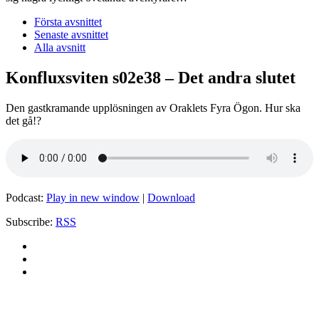
Första avsnittet
Senaste avsnittet
Alla avsnitt
Konfluxsviten s02e38 – Det andra slutet
Den gastkramande upplösningen av Oraklets Fyra Ögon. Hur ska
det gå!?
Podcast:
Play in new window
|
Download
Subscribe:
RSS