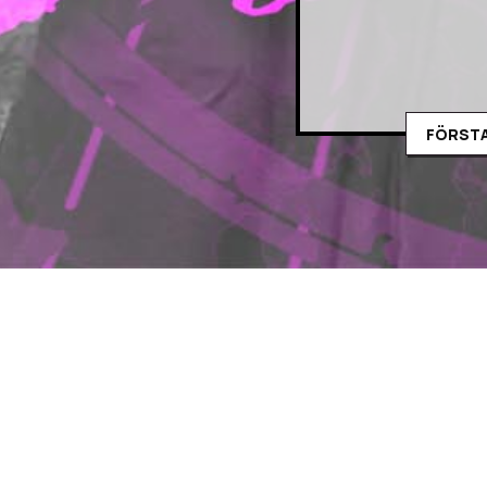
FÖRSTA
Spelskaparn
Första avsnittet av vår
Illyriska Blodet i sitt rol