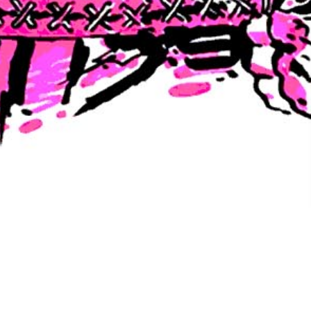
Konfluxsviten s03e38 –
Det tredje slutet