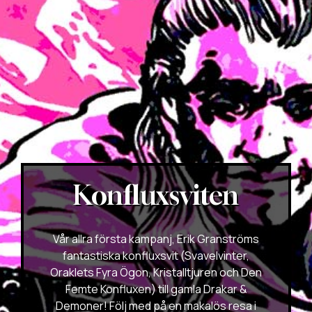
Konfluxsviten
Vår allra första kampanj, Erik Granströms
fantastiska konfluxsvit (Svavelvinter,
Oraklets Fyra Ögon, Kristalltjuren och Den
Femte Konfluxen) till gamla Drakar &
Demoner! Följ med på en makalös resa i