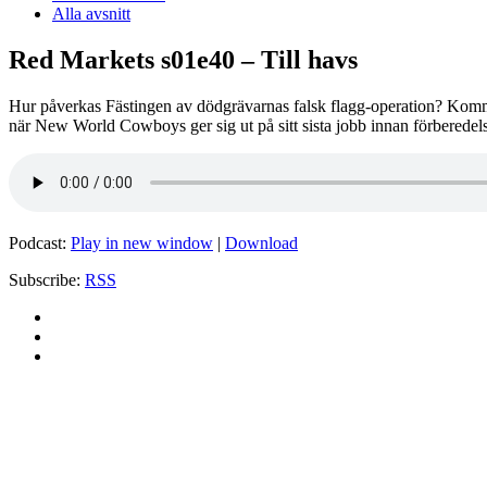
Alla avsnitt
Red Markets s01e40 – Till havs
Hur påverkas Fästingen av dödgrävarnas falsk flagg-operation? Komm
när New World Cowboys ger sig ut på sitt sista jobb innan förberedels
Podcast:
Play in new window
|
Download
Subscribe:
RSS