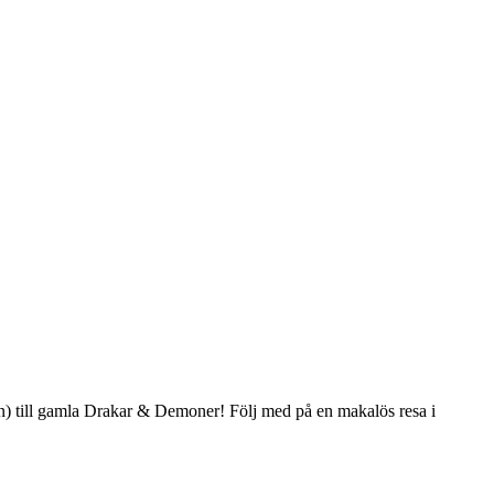
en) till gamla Drakar & Demoner! Följ med på en makalös resa i