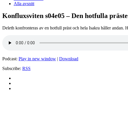
Alla avsnitt
Konfluxsviten s04e05 – Den hotfulla präst
Deleth konfronteras av en hotfull präst och hela Isakra håller andan. 
Podcast:
Play in new window
|
Download
Subscribe:
RSS