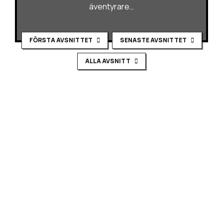
äventyrare…
FÖRSTA AVSNITTET
SENASTE AVSNITTET
ALLA AVSNITT