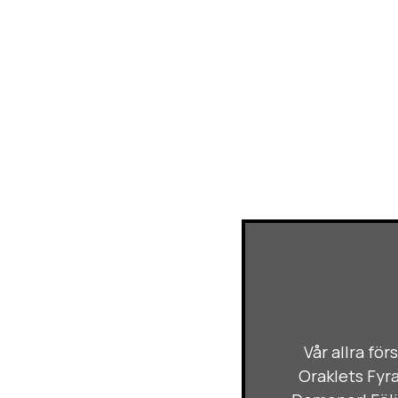
Vår allra fö
Oraklets Fyra