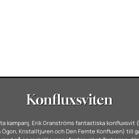
Konfluxsviten
rsta kampanj, Erik Granströms fantastiska konfluxsvit (
 Ögon, Kristalltjuren och Den Femte Konfluxen) till 