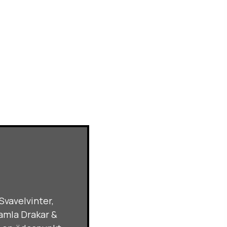
Svavelvinter,
gamla Drakar &