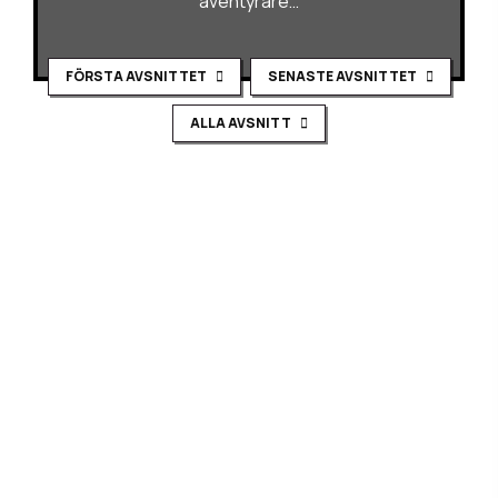
äventyrare…
FÖRSTA AVSNITTET
SENASTE AVSNITTET
ALLA AVSNITT