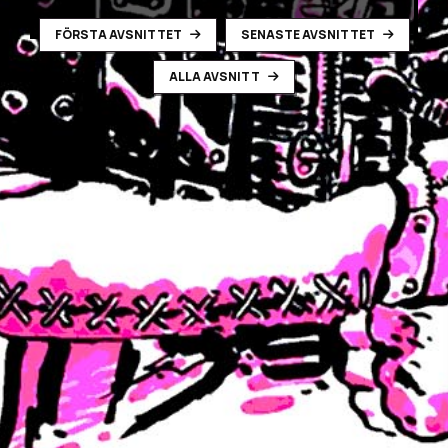
FÖRSTA AVSNITTET
SENASTE AVSNITTET
ALLA AVSNITT