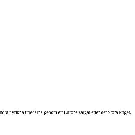
dra nyfikna utredarna genom ett Europa sargat efter det Stora kriget,