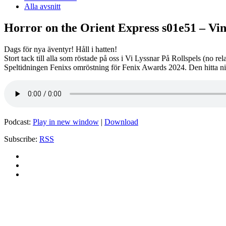
Alla avsnitt
Horror on the Orient Express s01e51 – Vi
Dags för nya äventyr! Håll i hatten!
Stort tack till alla som röstade på oss i Vi Lyssnar På Rollspels (no re
Speltidningen Fenixs omröstning för Fenix Awards 2024. Den hitta n
Podcast:
Play in new window
|
Download
Subscribe:
RSS