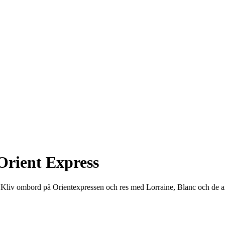
Orient Express
! Kliv ombord på Orientexpressen och res med Lorraine, Blanc och de an