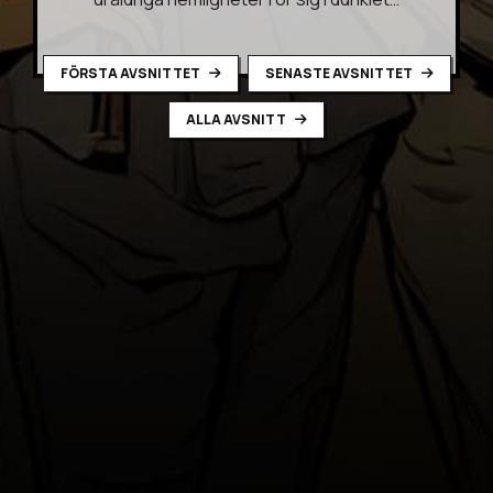
FÖRSTA AVSNITTET
SENASTE AVSNITTET
ALLA AVSNITT