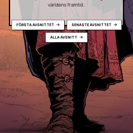
världens framtid…
FÖRSTA AVSNITTET
SENASTE AVSNITTET
ALLA AVSNITT