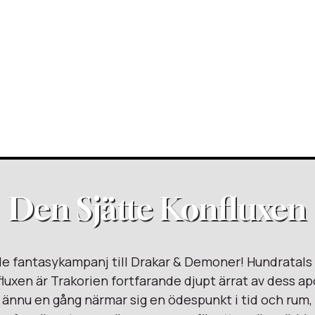
Den Sjätte Konfluxen
e fantasykampanj till Drakar & Demoner! Hundratals 
luxen är Trakorien fortfarande djupt ärrat av dess ap
 ännu en gång närmar sig en ödespunkt i tid och rum