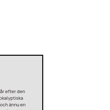
år efter den
okalyptiska
, och ännu en