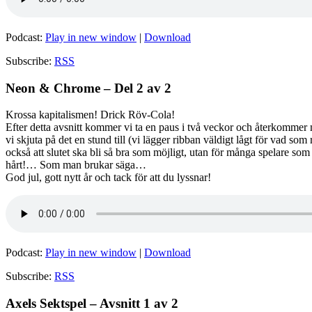
Podcast:
Play in new window
|
Download
Subscribe:
RSS
Neon & Chrome – Del 2 av 2
Krossa kapitalismen! Drick Röv-Cola!
Efter detta avsnitt kommer vi ta en paus i två veckor och återkommer
vi skjuta på det en stund till (vi lägger ribban väldigt lågt för vad so
också att slutet ska bli så bra som möjligt, utan för många spelare 
hårt!… Som man brukar säga…
God jul, gott nytt år och tack för att du lyssnar!
Podcast:
Play in new window
|
Download
Subscribe:
RSS
Axels Sektspel – Avsnitt 1 av 2