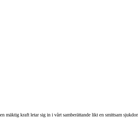
n mäktig kraft letar sig in i vårt samberättande likt en smittsam sjukdo