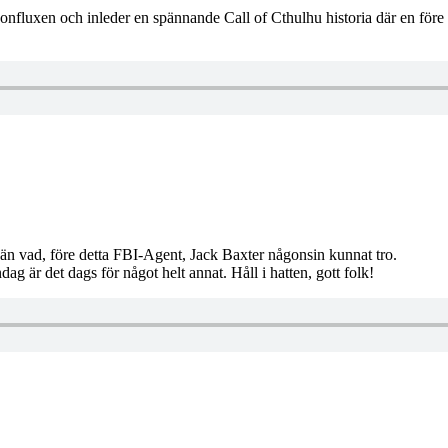
Konfluxen och inleder en spännande Call of Cthulhu historia där en för
m än vad, före detta FBI-Agent, Jack Baxter någonsin kunnat tro.
g är det dags för något helt annat. Håll i hatten, gott folk!