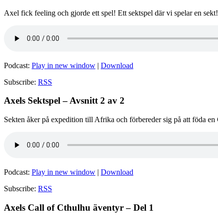
Axel fick feeling och gjorde ett spel! Ett sektspel där vi spelar en s
Podcast:
Play in new window
|
Download
Subscribe:
RSS
Axels Sektspel – Avsnitt 2 av 2
Sekten åker på expedition till Afrika och förbereder sig på att föda e
Podcast:
Play in new window
|
Download
Subscribe:
RSS
Axels Call of Cthulhu äventyr – Del 1