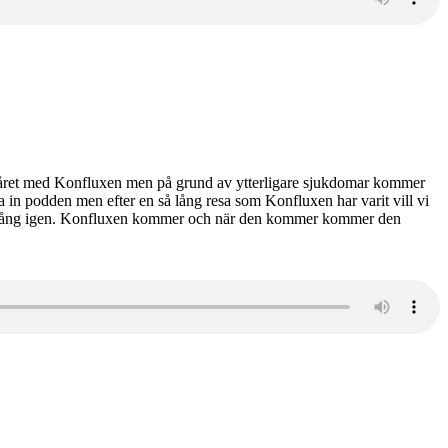
nya året med Konfluxen men på grund av ytterligare sjukdomar kommer
pela in podden men efter en så lång resa som Konfluxen har varit vill vi
mmit igång igen. Konfluxen kommer och när den kommer kommer den