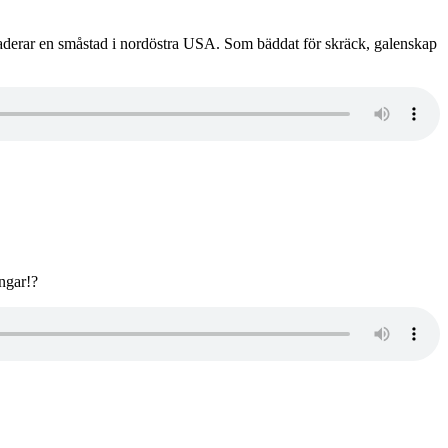
nvaderar en småstad i nordöstra USA. Som bäddat för skräck, galenskap
ngar!?