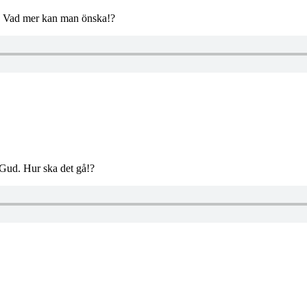
ekt! Vad mer kan man önska!?
n Gud. Hur ska det gå!?