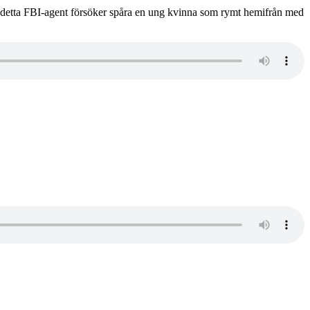
e detta FBI-agent försöker spåra en ung kvinna som rymt hemifrån med