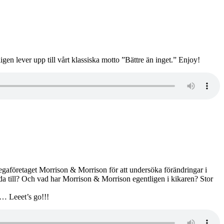
gen lever upp till vårt klassiska motto ”Bättre än inget.” Enjoy!
gaföretaget Morrison & Morrison för att undersöka förändringar i
eda till? Och vad har Morrison & Morrison egentligen i kikaren? Stor
a… Leeet’s go!!!