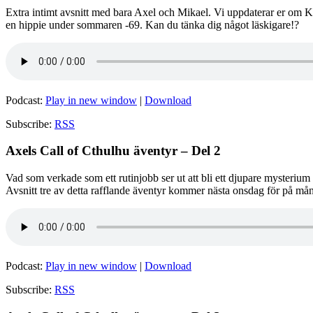
Extra intimt avsnitt med bara Axel och Mikael. Vi uppdaterar er om 
en hippie under sommaren -69. Kan du tänka dig något läskigare!?
Podcast:
Play in new window
|
Download
Subscribe:
RSS
Axels Call of Cthulhu äventyr – Del 2
Vad som verkade som ett rutinjobb ser ut att bli ett djupare mysteriu
Avsnitt tre av detta rafflande äventyr kommer nästa onsdag för på månda
Podcast:
Play in new window
|
Download
Subscribe:
RSS