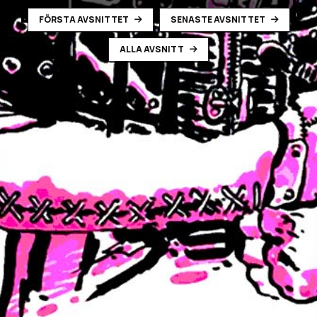
FÖRSTA AVSNITTET
SENASTE AVSNITTET
ALLA AVSNITT