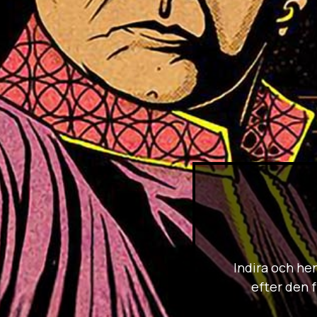
Indira och he
efter den 