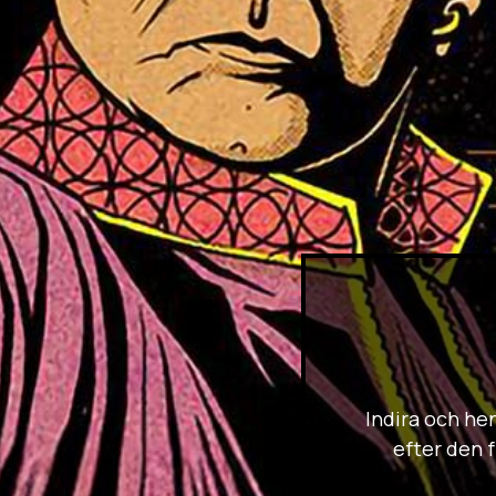
Indira och he
efter den 