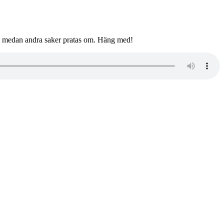
rs medan andra saker pratas om. Häng med!