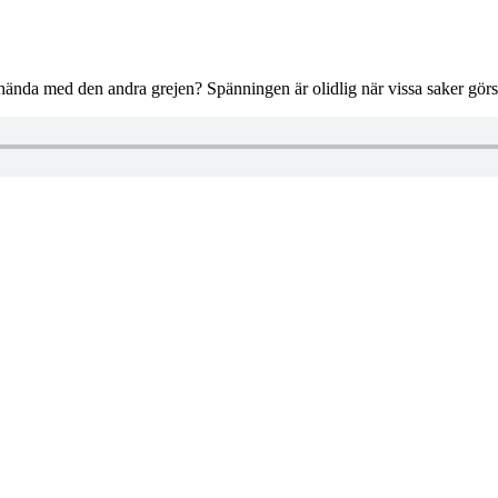
ända med den andra grejen? Spänningen är olidlig när vissa saker gö