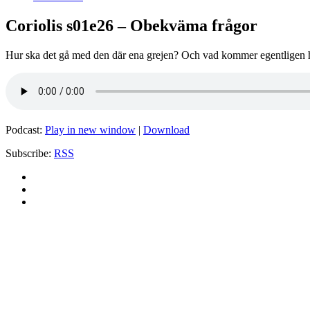
Coriolis s01e26 – Obekväma frågor
Hur ska det gå med den där ena grejen? Och vad kommer egentligen h
Podcast:
Play in new window
|
Download
Subscribe:
RSS