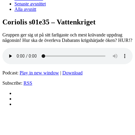
Senaste avsnittet
Alla avsnitt
Coriolis s01e35 – Vattenkriget
Gruppen ger sig ut på sitt farligaste och mest krävande uppdrag
någonsin! Hur ska de överleva Dabarans krigshärjade öken? HUR!?
Podcast:
Play in new window
|
Download
Subscribe:
RSS