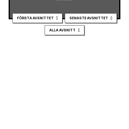
FÖRSTA AVSNITTET
SENASTE AVSNITTET
ALLA AVSNITT