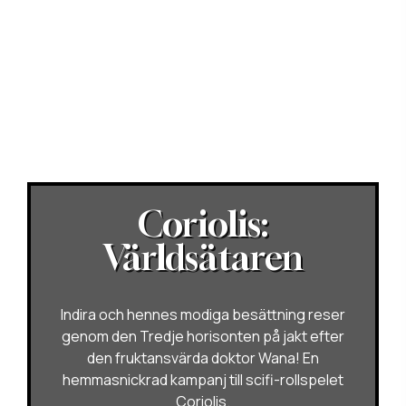
Coriolis:
Världsätaren
Indira och hennes modiga besättning reser
genom den Tredje horisonten på jakt efter
den fruktansvärda doktor Wana! En
hemmasnickrad kampanj till scifi-rollspelet
Coriolis.