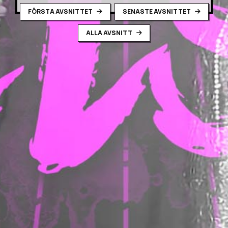
FÖRSTA AVSNITTET
SENASTE AVSNITTET
ALLA AVSNITT