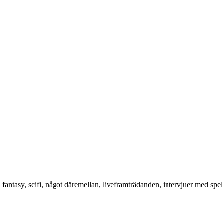
, fantasy, scifi, något däremellan, liveframträdanden, intervjuer med spe