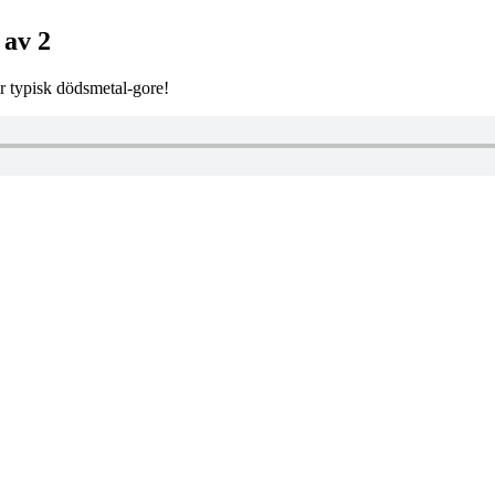
 av 2
 typisk dödsmetal-gore!