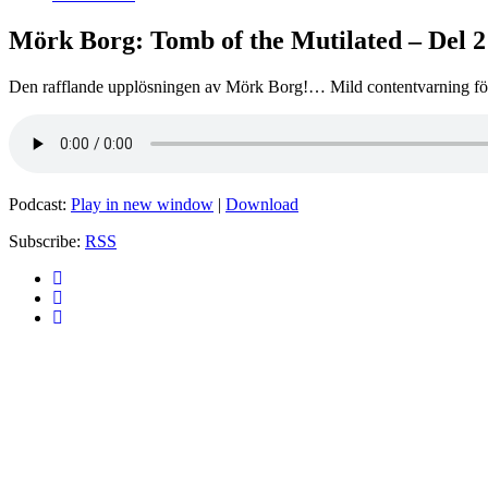
Mörk Borg: Tomb of the Mutilated – Del 2
Den rafflande upplösningen av Mörk Borg!… Mild contentvarning för
Podcast:
Play in new window
|
Download
Subscribe:
RSS